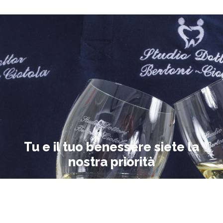
Tu e il tuo benessere siete la
nostra priorità
Bertoni ~ Ciotola