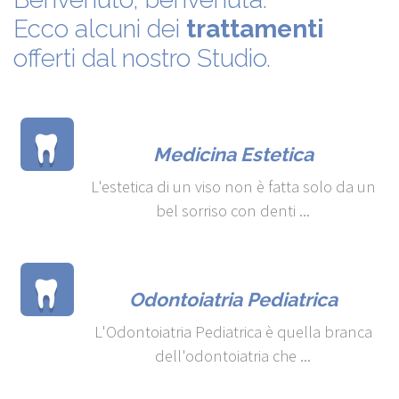
Ecco alcuni dei
trattamenti
offerti dal nostro Studio.
Medicina Estetica
L'estetica di un viso non è fatta solo da un
bel sorriso con denti ...
Odontoiatria Pediatrica
L'Odontoiatria Pediatrica è quella branca
dell'odontoiatria che ...