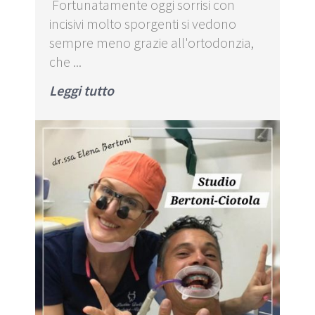
Fortunatamente oggi sorrisi con
incisivi molto sporgenti si vedono
sempre meno grazie all'ortodonzia,
che ...
Leggi tutto