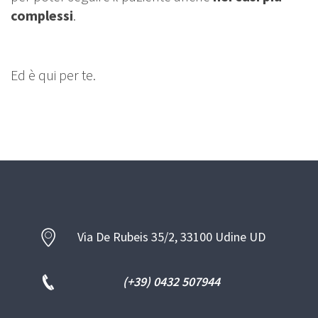
complessi
.
Ed è qui per te.
Via De Rubeis 35/2, 33100 Udine UD
(+39) 0432 507944