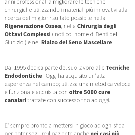
anni professionali a migliorare le tecniche
chirurgiche utilizzando i materiali più innovativi alla
ricerca del miglior risultato possibile nella
Rigenerazione Ossea
, nella
Chirurgia degli
Ottavi Complessi
( noti col nome di Denti del
Giudizio ) e nel
Rialzo del Seno Mascellare
.
Dal 1995 dedica parte del suo lavoro alle
Tecniche
Endodontiche
. Oggi ha acquisito un'alta
esperienza nel campo; utilizza una metodica veloce
e funzionale acquisita con
oltre 5000 cure
canalari
trattate con successo fino ad oggi.
E' sempre pronto a mettersi in gioco ad ogni sfida
per poter seguire il paziente anche
nei casi più